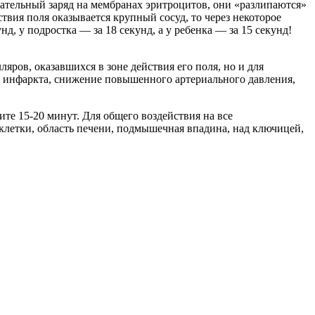
тельный заряд на мембранах эритроцитов, они «разлипаются»
ствия поля оказывается крупный сосуд, то через некоторое
нд, у подростка — за 18 секунд, а у ребенка — за 15 секунд!
ов, оказавшихся в зоне действия его поля, но и для
 инфаркта, снижение повышенного артериального давления,
 15-20 минут. Для общего воздействия на все
 клетки, область печени, подмышечная впадина, над ключицей,