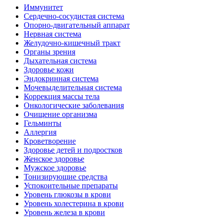
Иммунитет
Сердечно-сосудистая система
Опорно-двигательный аппарат
Нервная система
Желудочно-кишечный тракт
Органы зрения
Дыхательная система
Здоровье кожи
Эндокринная система
Мочевыделительная система
Коррекция массы тела
Онкологические заболевания
Очищение организма
Гельминты
Аллергия
Кроветворение
Здоровье детей и подростков
Женское здоровье
Мужское здоровье
Тонизирующие средства
Успокоительные препараты
Уровень глюкозы в крови
Уровень холестерина в крови
Уровень железа в крови