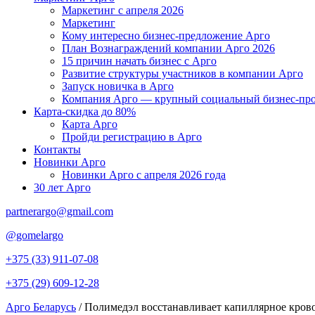
Маркетинг с апреля 2026
Маркетинг
Кому интересно бизнес-предложение Арго
План Вознаграждений компании Арго 2026
15 причин начать бизнес с Арго
Развитие структуры участников в компании Арго
Запуск новичка в Арго
Компания Арго — крупный социальный бизнес-про
Карта-скидка до 80%
Карта Арго
Пройди регистрацию в Арго
Контакты
Новинки Арго
Новинки Арго с апреля 2026 года
30 лет Арго
partnerargo@gmail.com
@gomelargo
+375 (33) 911-07-08
+375 (29) 609-12-28
Арго Беларусь
/
Полимедэл восстанавливает капиллярное кров