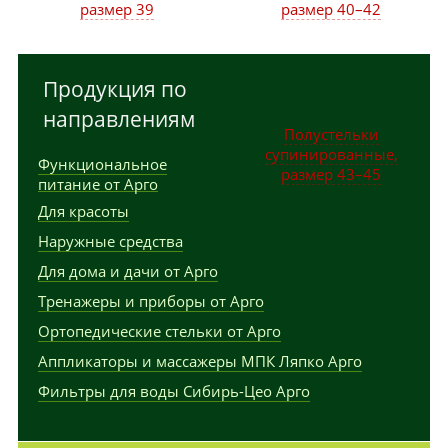
размер 39
размер 40–42
Продукция по
направлениям
Полустельки
супинированные,
Функциональное
размер 43–45
питание от Арго
Для красоты
Наружные средства
Для дома и дачи от Арго
Тренажеры и приборы от Арго
Ортопедические стельки от Арго
Аппликаторы и массажеры МПК Ляпко Арго
Фильтры для воды Сибирь-Цео Арго