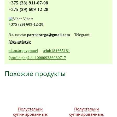
+375 (33) 911-07-08
+375 (29) 609-12-28
Viber:
+375 (29) 609-12-28
Эл. почта:
partnerargo@gmail.com
Telegram:
@gomelargo
ok.ru/argovgomel
/club181665181
/profile.php?id=100009386080717
Похожие продукты
Полустельки
Полустельки
супинированные,
супинированные,