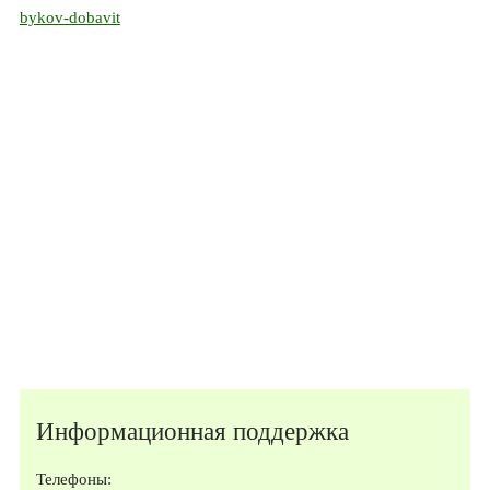
bykov-dobavit
Информационная поддержка
Телефоны: