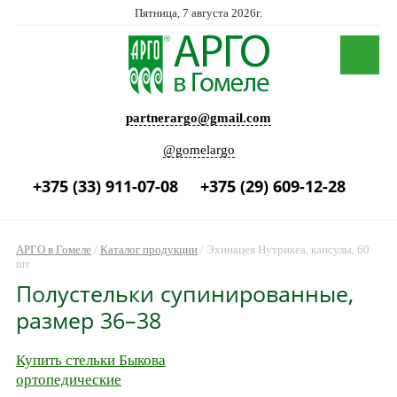
Пятница, 7 августа 2026г.
partnerargo@gmail.com
@gomelargo
+375 (33) 911-07-08
+375 (29) 609-12-28
АРГО в Гомеле
/
Каталог продукции
/
Эхинацея Нутрикеа, капсулы, 60
шт
Полустельки супинированные,
размер 36–38
Купить стельки Быкова
ортопедические