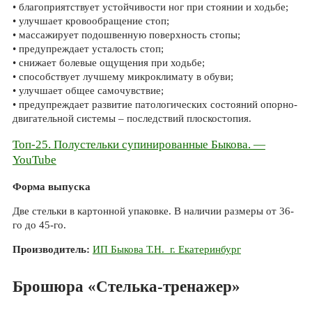
• благоприятствует устойчивости ног при стоянии и ходьбе;
• улучшает кровообращение стоп;
• массажирует подошвенную поверхность стопы;
• предупреждает усталость стоп;
• снижает болевые ощущения при ходьбе;
• способствует лучшему микроклимату в обуви;
• улучшает общее самочувствие;
• предупреждает развитие патологических состояний опорно-
двигательной системы – последствий плоскостопия.
Топ-25. Полустельки супинированные Быкова. —
YouTube
Форма выпуска
Две стельки в картонной упаковке. В наличии размеры от 36-
го до 45-го.
Производитель:
ИП Быкова Т.Н. г. Екатеринбург
Брошюра «Стелька-тренажер»