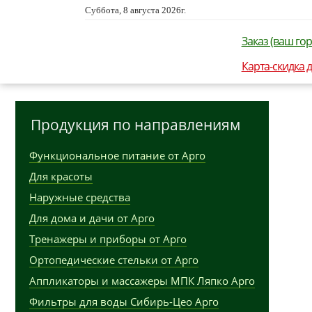
Суббота, 8 августа 2026г.
Заказ (ваш гор
Карта-скидка 
Продукция по направлениям
Функциональное питание от Арго
Для красоты
Наружные средства
Для дома и дачи от Арго
Тренажеры и приборы от Арго
Ортопедические стельки от Арго
Аппликаторы и массажеры МПК Ляпко Арго
Фильтры для воды Сибирь-Цео Арго