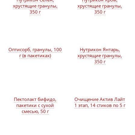
хрустящие гранулы,
хрустящие гранулы,
350 г
350 г
Оптисорб, гранулы, 100
Нутрикон Янтарь,
г (в пакетиках)
хрустящие гранулы,
350 г
Пектолакт бифидо,
Очищение Актив Лайт
пакетики с сухой
1 этап, 14 стиков по 5 г
смесью, 50 г