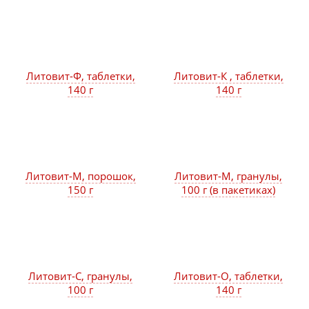
Литовит-Ф, таблетки,
Литовит-К , таблетки,
140 г
140 г
Литовит-М, порошок,
Литовит-М, гранулы,
150 г
100 г (в пакетиках)
Литовит-С, гранулы,
Литовит-О, таблетки,
100 г
140 г