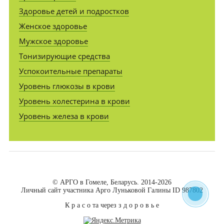
Здоровье детей и подростков
Женское здоровье
Мужское здоровье
Тонизирующие средства
Успокоительные препараты
Уровень глюкозы в крови
Уровень холестерина в крови
Уровень железа в крови
© АРГО в Гомеле, Беларусь. 2014-2026
Личный сайт участника Арго Луньковой Галины ID 987802
К р а с о та через з д о р о в ь е