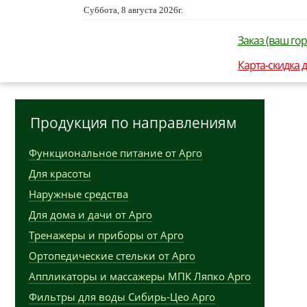
Суббота, 8 августа 2026г.
Заказ (ваш гор
Карта-скидка 
Продукция по направлениям
Функциональное питание от Арго
Для красоты
Наружные средства
Для дома и дачи от Арго
Тренажеры и приборы от Арго
Ортопедические стельки от Арго
Аппликаторы и массажеры МПК Ляпко Арго
Фильтры для воды Сибирь-Цео Арго