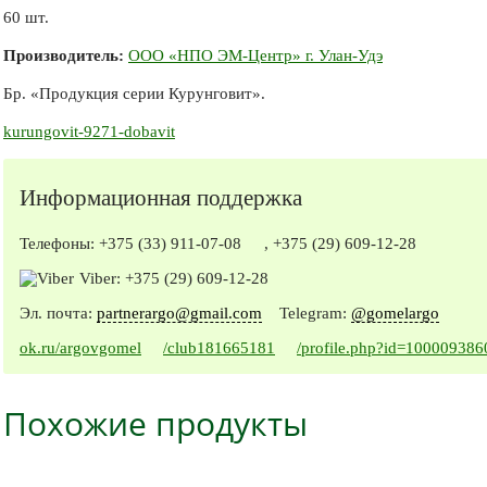
60 шт.
Производитель:
ООО «НПО ЭМ-Центр» г. Улан-Удэ
Бр. «Продукция серии Курунговит».
kurungovit-9271-dobavit
Информационная поддержка
Телефоны:
+375 (33) 911-07-08
,
+375 (29) 609-12-28
Viber:
+375 (29) 609-12-28
Эл. почта:
partnerargo@gmail.com
Telegram:
@gomelargo
ok.ru/argovgomel
/club181665181
/profile.php?id=10000938
Похожие продукты