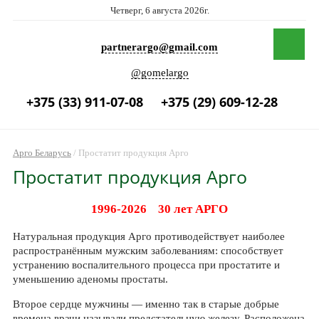
Четверг, 6 августа 2026г.
partnerargo@gmail.com
@gomelargo
+375 (33) 911-07-08
+375 (29) 609-12-28
Арго Беларусь
/
Простатит продукция Арго
Простатит продукция Арго
1996-2026 30 лет АРГО
Натуральная продукция Арго противодействует наиболее
распространённым мужским заболеваниям: способствует
устранению воспалительного процесса при простатите и
уменьшению аденомы простаты.
Второе сердце мужчины — именно так в старые добрые
времена врачи называли предстательную железу. Расположена