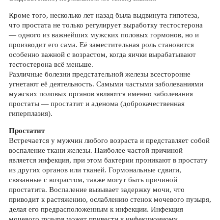
Кроме того, несколько лет назад была выдвинута гипотеза,
что простата не только регулирует выработку тестостерона
— одного из важнейших мужских половых гормонов, но и
производит его сама. Её заместительная роль становится
особенно важной с возрастом, когда яички вырабатывают
тестостерона всё меньше.
Различные болезни предстательной железы всесторонне
угнетают её деятельность. Самыми частыми заболеваниями
мужских половых органов являются именно заболевания
простаты — простатит и аденома (доброкачественная
гиперплазия).
Простатит
Встречается у мужчин любого возраста и представляет собой
воспаление ткани железы. Наиболее частой причиной
является инфекция, при этом бактерии проникают в простату
из других органов или тканей. Гормональные сдвиги,
связанные с возрастом, также могут быть причиной
простатита. Воспаление вызывает задержку мочи, что
приводит к растяжению, ослаблению стенок мочевого пузыря,
делая его предрасположенным к инфекции. Инфекция
мочевого пузыря может привести к инфекционному