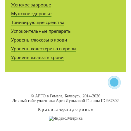
Женское здоровье
Мужское здоровье
Тонизирующие средства
Успокоительные препараты
Уровень глюкозы в крови
Уровень холестерина в крови
Уровень железа в крови
© АРГО в Гомеле, Беларусь. 2014-2026
Личный сайт участника Арго Луньковой Галины ID 987802
К р а с о та через з д о р о в ь е