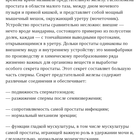
простата в области малого таза, между дном мочевого
пузыря и прямой кишкой, и представляет собой мощный
мышечный мешок, окружающий уретру (мочеточник).
Устройство простаты сравнительно несложно: внешне —
нечто вроде мандарина, состоящего примерно из полусотни
долек, каждая — с тончайшими выводными протоками,
открывающимися в уретру. Дольки простаты одинаковы по
внешнему виду и внутреннему устройству: это минифабрики
по производству и химическому преобразованию ряда
жизненно важных для организма веществ и выработке
особого секрета простаты. Этот секрет составляет большую
часть спермы. Секрет предстательной железы содержит
различные соединения и обеспечивает:
— подвижность сперматозоидов;
— разжижение спермы после семяизвержения;
— сопротивляемость самой простаты инфекциям;
— нормальный механизм эрекции;
— функции гладкой мускулатуры, в том числе мускулатуры
самой простаты, играющей важную роль в удержании мочи и,
следовательно, нормальном мочеиспускании.