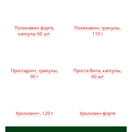
Поликавин форте,
Поликавин, гранулы,
капсулы 60 шт.
110 г
Простадонт, гранулы,
Проста-Вита, капсулы,
90 г
60 шт
Уролизин+, 120 г
Уролизин-форте