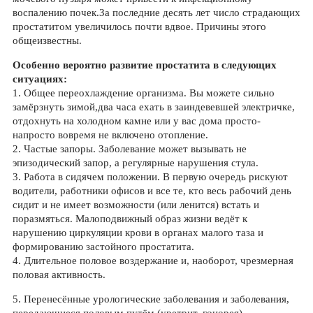
воспалению почек.За последние десять лет число страдающих
простатитом увеличилось почти вдвое. Причины этого
общеизвестны.
Особенно вероятно развитие простатита в следующих
ситуациях:
1. Общее переохлаждение организма. Вы можете сильно
замёрзнуть зимой,два часа ехать в заиндевевшей электричке,
отдохнуть на холодном камне или у вас дома просто-
напросто вовремя не включено отопление.
2. Частые запоры. Заболевание может вызывать не
эпизодический запор, а регулярные нарушения стула.
3. Работа в сидячем положении. В первую очередь рискуют
водители, работники офисов и все те, кто весь рабочий день
сидит и не имеет возможности (или ленится) встать и
поразмяться. Малоподвижный образ жизни ведёт к
нарушению циркуляции крови в органах малого таза и
формированию застойного простатита.
4. Длительное половое воздержание и, наоборот, чрезмерная
половая активность.
5. Перенесённые урологические заболевания и заболевания,