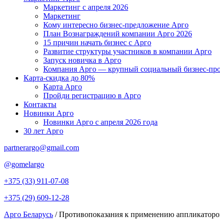
Маркетинг с апреля 2026
Маркетинг
Кому интересно бизнес-предложение Арго
План Вознаграждений компании Арго 2026
15 причин начать бизнес с Арго
Развитие структуры участников в компании Арго
Запуск новичка в Арго
Компания Арго — крупный социальный бизнес-про
Карта-скидка до 80%
Карта Арго
Пройди регистрацию в Арго
Контакты
Новинки Арго
Новинки Арго с апреля 2026 года
30 лет Арго
partnerargo@gmail.com
@gomelargo
+375 (33) 911-07-08
+375 (29) 609-12-28
Арго Беларусь
/
Противопоказания к применению аппликаторо