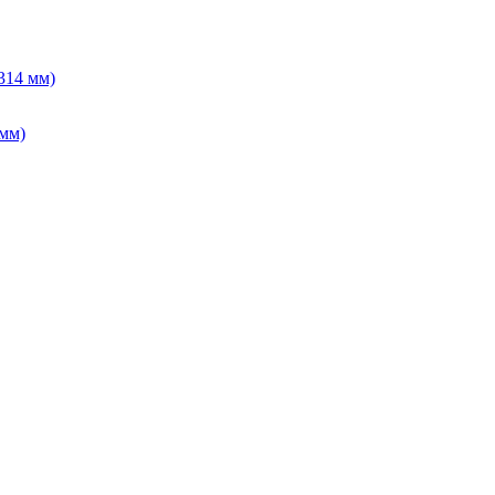
314 мм)
 мм)