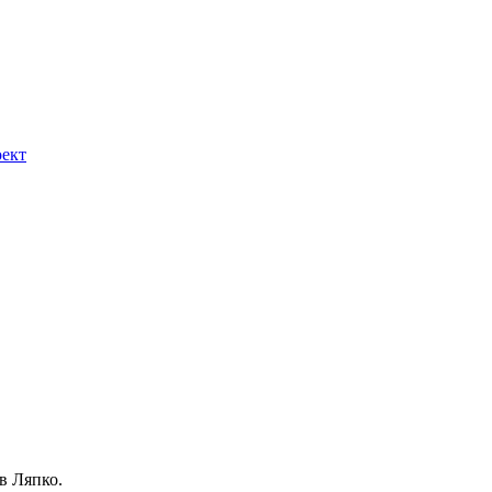
ект
в Ляпко.