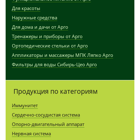
Для красоты
Наружные средства
Для дома и дачи от Арго
Тренажеры и приборы от Арго
Ортопедические стельки от Арго
Аппликаторы и массажеры МПК Ляпко Арго
Фильтры для воды Сибирь-Цео Арго
Продукция по категориям
Иммунитет
Сердечно-сосудистая система
Опорно-двигательный аппарат
Нервная система