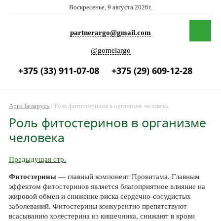
Воскресенье, 9 августа 2026г.
partnerargo@gmail.com
@gomelargo
+375 (33) 911-07-08
+375 (29) 609-12-28
Арго Беларусь
/
Роль фитостеринов в организме человека
Роль фитостеринов в организме
человека
Предыдущая стр.
Фитостерины
— главный компонент Провитама. Главным
эффектом фитостеринов является благоприятное влияние на
жировой обмен и снижение риска сердечно-сосудистых
заболеваний. Фитостерины конкурентно препятствуют
всасыванию холестерина из кишечника, снижают в крови