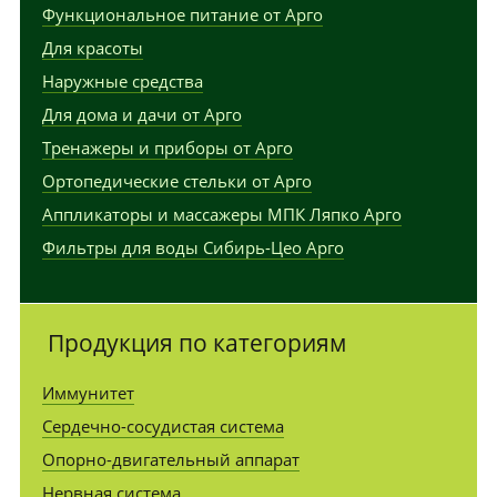
Функциональное питание от Арго
Для красоты
Наружные средства
Для дома и дачи от Арго
Тренажеры и приборы от Арго
Ортопедические стельки от Арго
Аппликаторы и массажеры МПК Ляпко Арго
Фильтры для воды Сибирь-Цео Арго
Продукция по категориям
Иммунитет
Сердечно-сосудистая система
Опорно-двигательный аппарат
Нервная система