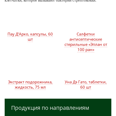
клетчатки, которое вызывают бактерии стрептококки.
Пау Д’Арко, капсулы, 60
Салфетки
шт
антисептические
стерильные «Эплан от
100 ран»
Экстракт подорожника,
Уна Дэ Гато, таблетки,
жидкость, 75 мл
60 шт
Продукция по направлениям