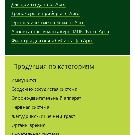
Для дома и дачи от Арго
Тренажеры и приборы от Арго
Ортопедические стельки от Арго
Аппликаторы и массажеры МПК Ляпко Арго
Фильтры для воды Сибирь-Цео Арго
Продукция по категориям
Иммунитет
Сердечно-сосудистая система
Опорно-двигательный аппарат
Нервная система
Желудочно-кишечный тракт
Органы зрения
Дыхательная система