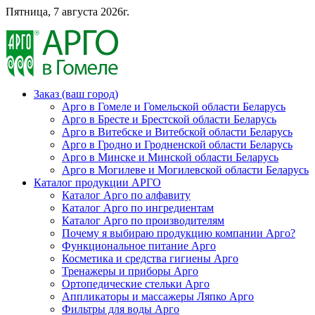
Пятница, 7 августа 2026г.
Заказ (ваш город)
Арго в Гомеле и Гомельской области Беларусь
Арго в Бресте и Брестской области Беларусь
Арго в Витебске и Витебской области Беларусь
Арго в Гродно и Гродненской области Беларусь
Арго в Минске и Минской области Беларусь
Арго в Могилеве и Могилевской области Беларусь
Каталог продукции АРГО
Каталог Арго по алфавиту
Каталог Арго по ингредиентам
Каталог Арго по производителям
Почему я выбираю продукцию компании Арго?
Функциональное питание Арго
Косметика и средства гигиены Арго
Тренажеры и приборы Арго
Ортопедические стельки Арго
Аппликаторы и массажеры Ляпко Арго
Фильтры для воды Арго