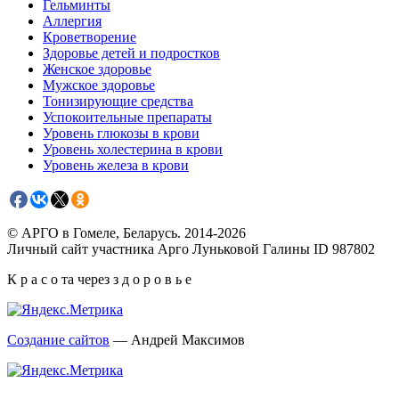
Гельминты
Аллергия
Кроветворение
Здоровье детей и подростков
Женское здоровье
Мужское здоровье
Тонизирующие средства
Успокоительные препараты
Уровень глюкозы в крови
Уровень холестерина в крови
Уровень железа в крови
© АРГО в Гомеле, Беларусь. 2014-2026
Личный сайт участника Арго Луньковой Галины ID 987802
К р а с о та через з д о р о в ь е
Создание сайтов
— Андрей Максимов