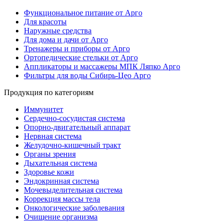
Функциональное питание от Арго
Для красоты
Наружные средства
Для дома и дачи от Арго
Тренажеры и приборы от Арго
Ортопедические стельки от Арго
Аппликаторы и массажеры МПК Ляпко Арго
Фильтры для воды Сибирь-Цео Арго
Продукция по категориям
Иммунитет
Сердечно-сосудистая система
Опорно-двигательный аппарат
Нервная система
Желудочно-кишечный тракт
Органы зрения
Дыхательная система
Здоровье кожи
Эндокринная система
Мочевыделительная система
Коррекция массы тела
Онкологические заболевания
Очищение организма