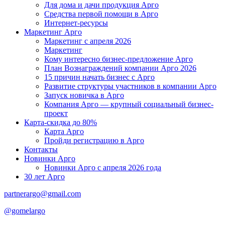
Для дома и дачи продукция Арго
Средства первой помощи в Арго
Интернет-ресурсы
Маркетинг Арго
Маркетинг с апреля 2026
Маркетинг
Кому интересно бизнес-предложение Арго
План Вознаграждений компании Арго 2026
15 причин начать бизнес с Арго
Развитие структуры участников в компании Арго
Запуск новичка в Арго
Компания Арго — крупный социальный бизнес-
проект
Карта-скидка до 80%
Карта Арго
Пройди регистрацию в Арго
Контакты
Новинки Арго
Новинки Арго с апреля 2026 года
30 лет Арго
partnerargo@gmail.com
@gomelargo