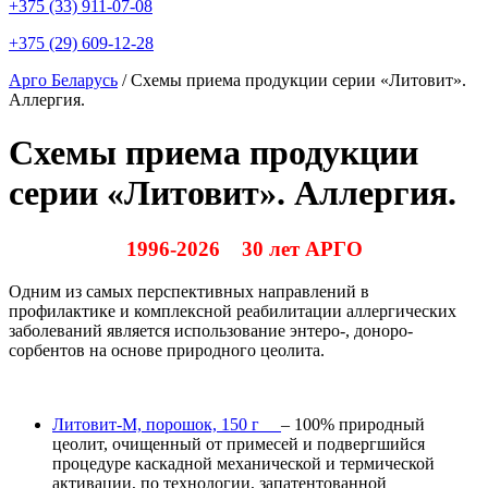
+375 (33) 911-07-08
+375 (29) 609-12-28
Арго Беларусь
/
Схемы приема продукции серии «Литовит».
Аллергия.
Схемы приема продукции
серии «Литовит». Аллергия.
1996-2026 30 лет АРГО
Одним из самых перспективных направлений в
профилактике и комплексной реабилитации аллергических
заболеваний является использование энтеро-, доноро-
сорбентов на основе природного цеолита.
Литовит-М, порошок, 150 г
– 100% природный
цеолит, очищенный от примесей и подвергшийся
процедуре каскадной механической и термической
активации, по технологии, запатентованной