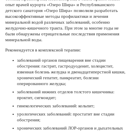
опыт врачей курорта «Озеро Шира» и Республиканского
детского санатория «Озеро Шира» позволили разработать
высокоэффективные методы профилактики и лечения
минеральной водой различных заболеваний, особенно
желудочно-кишечного тракта. При этом за многие годы не
были обнаружены отрицательные последствия применения
минеральной воды.
Рекомендуется в комплексной терапии:
заболеваний органов пищеварения вне стадии
обострения: гастрит, гастродуоденит, холецистит,
язвенная болезнь желудка и двенадцатиперстной кишки,
хронический гепатит, панкреатит, болезни
оперированного желудка;
заболеваний нижних отделов толстого кишечника:
проктит, сигмоидит;
гинекологических заболеваний: кольпит;
урологических заболеваний: простатит вне стадии
обострения;
хронических заболеваний ЛОР-органов и дыхательных