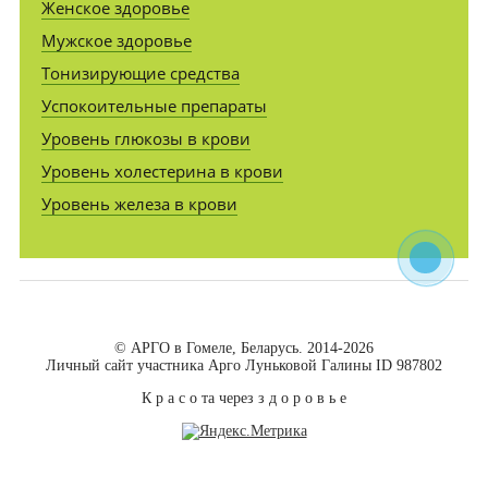
Женское здоровье
Мужское здоровье
Тонизирующие средства
Успокоительные препараты
Уровень глюкозы в крови
Уровень холестерина в крови
Уровень железа в крови
© АРГО в Гомеле, Беларусь. 2014-2026
Личный сайт участника Арго Луньковой Галины ID 987802
К р а с о та через з д о р о в ь е