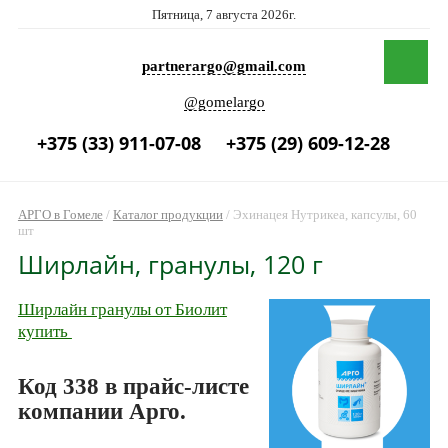
Пятница, 7 августа 2026г.
partnerargo@gmail.com
@gomelargo
+375 (33) 911-07-08
+375 (29) 609-12-28
АРГО в Гомеле
/
Каталог продукции
/
Эхинацея Нутрикеа, капсулы, 60
шт
Ширлайн, гранулы, 120 г
Ширлайн гранулы от Биолит
купить
Код 338 в прайс-листе
компании Арго.