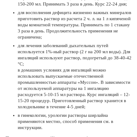
150-200 мл. Принимать 3 раза в день. Курс 22-24 дня;
для восполнения дефицита жизненно важных минералов
приготовить раствор из расчета 2 ч. л. на 1 л кипяченой
воды комнатной температуры. Принимать по 1 стакану
3 раза в день. Продолжительность применения не
ограничена;
для лечения заболеваний дыхательных путей
используется 1%-ный раствор (2 г на 200 мл воды). Для
ингаляций используют раствор, подогретый до 38-40-42
°С;
в домашних условиях для ингаляций можно
использовать выпускаемые отечественной
промышленностью аппараты «Муссон». В зависимости
от используемой аппаратуры на 1 ингаляцию
расходуется 5-10-15 мл раствора. Курс ингаляций – 12-
15-20 процедур. Приготовленный раствор хранится в
холодильнике в течение 4-5 дней;
в гинекологии, урологии растворы ширлайна
применяются местно, способ применения см. в
инструкции.