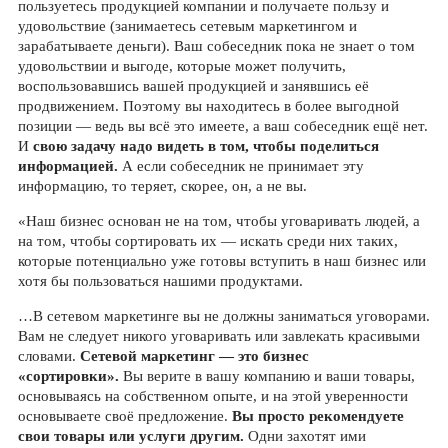
пользуетесь продукцией компании и получаете пользу и
удовольствие (занимаетесь сетевым маркетингом и
зарабатываете деньги). Ваш собеседник пока не знает о том
удовольствии и выгоде, которые может получить,
воспользовавшись вашей продукцией и занявшись её
продвижением. Поэтому вы находитесь в более выгодной
позиции — ведь вы всё это имеете, а ваш собеседник ещё нет.
И
свою задачу надо видеть в том, чтобы поделиться
информацией.
А если собеседник не принимает эту
информацию, то теряет, скорее, он, а не вы.
«Наш бизнес основан не на том, чтобы уговаривать людей, а
на том, чтобы сортировать их — искать среди них таких,
которые потенциально уже готовы вступить в наш бизнес или
хотя бы пользоваться нашими продуктами.
…В сетевом маркетинге вы не должны заниматься уговорами.
Вам не следует никого уговаривать или завлекать красивыми
словами.
Сетевой маркетинг — это бизнес
«сортировки».
Вы верите в вашу компанию и ваши товары,
основываясь на собственном опыте, и на этой уверенности
основываете своё предложение.
Вы просто рекомендуете
свои товары или услуги другим.
Одни захотят ими