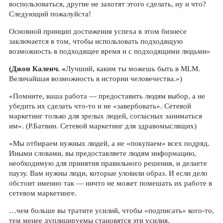
воспользоваться, другие не захотят этого сделать, ну и что?
Следующий пожалуйста!
Основной принцип достижения успеха в этом бизнесе
заключается в том, чтобы использовать подходящую
возможность в подходящее время и с подходящими людьми»
(Джон Каленч. «
Лучший, каким ты можешь быть в MLM.
Величайшая возможность в истории человечества.»)
«Помните, ваша работа — предоставить людям выбор, а не
убедить их сделать что-то и не «завербовать». Сетевой
маркетинг только для зрелых людей, согласных заниматься
им». (Р.Батвин. Сетевой маркетинг для здравомыслящих)
«Мы отбираем нужных людей, а не «покупаем» всех подряд.
Иными словами, вы предоставляете людям информацию,
необходимую для принятия правильного решения, и делаете
паузу. Вам нужны люди, которые уловили образ. И если дело
обстоит именно так — ничто не может помешать их работе в
сетевом маркетинге.
…чем больше вы тратите усилий, чтобы «подписать» кого-то,
тем менее дуплицируемы становятся эти усилия.