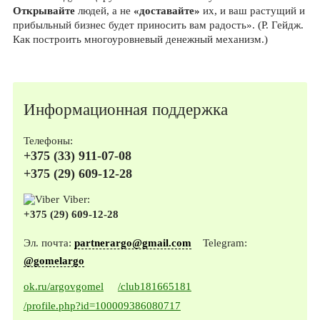
Открывайте
людей, а не
«доставайте»
их, и ваш растущий и
прибыльный бизнес будет приносить вам радость». (Р. Гейдж.
Как построить многоуровневый денежный механизм.)
Информационная поддержка
Телефоны:
+375 (33) 911-07-08
+375 (29) 609-12-28
Viber:
+375 (29) 609-12-28
Эл. почта:
partnerargo@gmail.com
Telegram:
@gomelargo
ok.ru/argovgomel
/club181665181
/profile.php?id=100009386080717