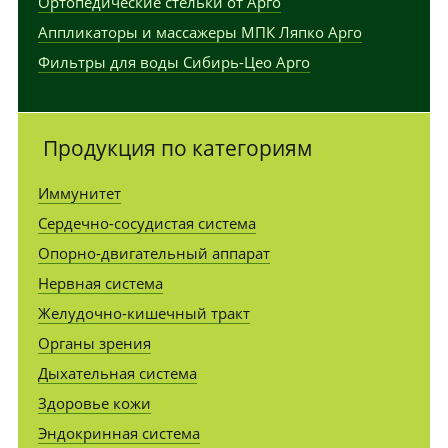
Ортопедические стельки от Арго
Аппликаторы и массажеры МПК Ляпко Арго
Фильтры для воды Сибирь-Цео Арго
Продукция по категориям
Иммунитет
Сердечно-сосудистая система
Опорно-двигательный аппарат
Нервная система
Желудочно-кишечный тракт
Органы зрения
Дыхательная система
Здоровье кожи
Эндокринная система