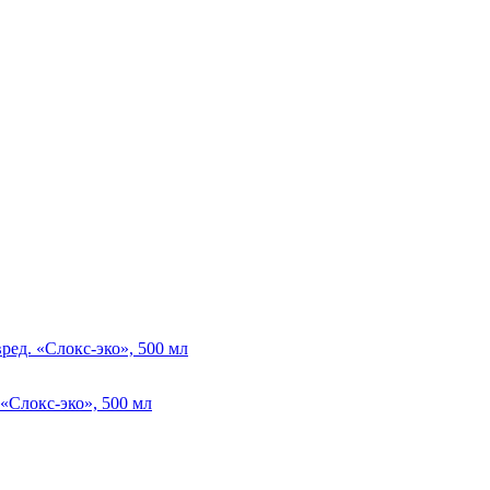
ред. «Слокс-эко», 500 мл
«Слокс-эко», 500 мл