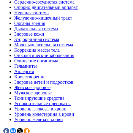
Сердечно-сосудистая система
Опорно-двигательный аппарат
Нервная система
Желудочно-кишечный тракт
Органы зрения
Дыхательная система
Здоровье кожи
Эндокринная система
Мочевыделительная система
Коррекция массы тела
Онкологические заболевания
Очищение организма
Гельминты
Аллергия
Кроветворение
Здоровье детей и подростков
Женское здоровье
Мужское здоровье
Тонизирующие средства
Успокоительные препараты
Уровень глюкозы в крови
Уровень холестерина в крови
Уровень железа в крови