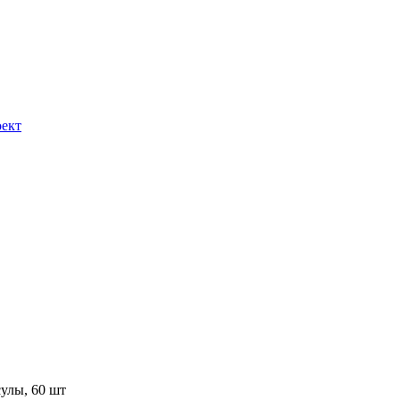
ект
улы, 60 шт