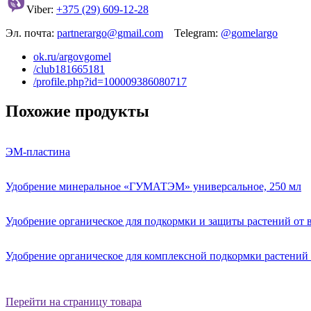
Viber:
+375 (29) 609-12-28
Эл. почта:
partnerargo@gmail.com
Telegram:
@gomelargo
ok.ru/argovgomel
/club181665181
/profile.php?id=100009386080717
Похожие продукты
ЭМ-пластина
Удобрение минеральное «ГУМАТЭМ» универсальное, 250 мл
Удобрение органическое для подкормки и защиты растений от в
Удобрение органическое для комплексной подкормки растений 
Перейти на страницу товара