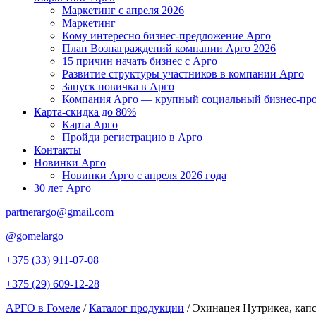
Маркетинг с апреля 2026
Маркетинг
Кому интересно бизнес-предложение Арго
План Вознаграждений компании Арго 2026
15 причин начать бизнес с Арго
Развитие структуры участников в компании Арго
Запуск новичка в Арго
Компания Арго — крупный социальный бизнес-про
Карта-скидка до 80%
Карта Арго
Пройди регистрацию в Арго
Контакты
Новинки Арго
Новинки Арго с апреля 2026 года
30 лет Арго
partnerargo@gmail.com
@gomelargo
+375 (33) 911-07-08
+375 (29) 609-12-28
АРГО в Гомеле
/
Каталог продукции
/
Эхинацея Нутрикеа, капс