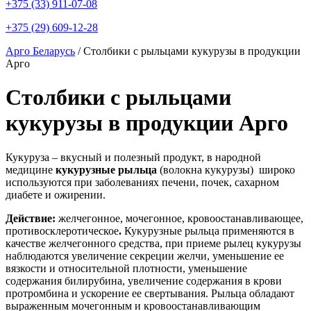
+375 (33) 911-07-08
+375 (29) 609-12-28
Арго Беларусь
/
Столбики с рыльцами кукурузы в продукции
Арго
Столбики с рыльцами
кукурузы в продукции Арго
Кукуруза – вкусный и полезный продукт, в народной
медицине
кукурузные
рыльца
(волокна кукурузы) широко
используются при заболеваниях печени, почек, сахарном
диабете и ожирении.
Действие:
желчегонное, мочегонное, кровоостанавливающее,
противосклеротическое
.
Кукурузные рыльца применяются в
качестве желчегонного средства, при приеме рылец кукурузы
наблюдаются увеличение секреции желчи, уменьшение ее
вязкости и относительной плотности, уменьшение
содержания билирубина, увеличение содержания в крови
протромбина и ускорение ее свертывания. Рыльца обладают
выраженным мочегонным и кровоостанавливающим