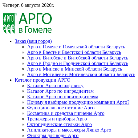
Четверг, 6 августа 2026г.
Заказ (ваш город)
Арго в Гомеле и Гомельской области Беларусь
Арго в Бресте и Брестской области Беларусь
Арго в Витебске и Витебской области Беларусь
Арго в Гродно и Гродненской области Беларусь
Арго в Минске и Минской области Беларусь
Арго в Могилеве и Могилевской области Беларусь
Каталог продукции АРГО
Каталог Арго по алфавиту
Каталог Арго по ингредиентам
Каталог Арго по производителям
Почему я выбираю продукцию компании Арго?
Функциональное питание Арго
Косметика и средства гигиены Арго
Тренажеры и приборы Арго
Ортопедические стельки Арго
Аппликаторы и массажеры Ляпко Арго
Фильтры для воды Арго