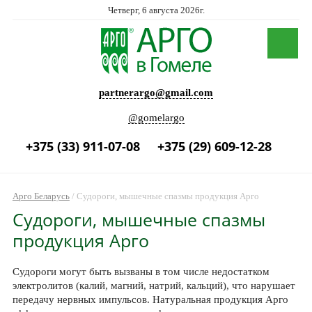
Четверг, 6 августа 2026г.
partnerargo@gmail.com
@gomelargo
+375 (33) 911-07-08
+375 (29) 609-12-28
Арго Беларусь
/
Судороги, мышечные спазмы продукция Арго
Судороги, мышечные спазмы
продукция Арго
Судороги могут быть вызваны в том числе недостатком
электролитов (калий, магний, натрий, кальций), что нарушает
передачу нервных импульсов. Натуральная продукция Арго