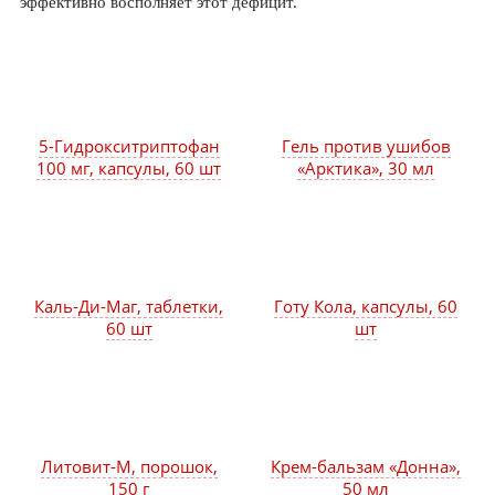
эффективно восполняет этот дефицит.
5-Гидрокситриптофан
Гель против ушибов
100 мг, капсулы, 60 шт
«Арктика», 30 мл
Каль-Ди-Маг, таблетки,
Готу Кола, капсулы, 60
60 шт
шт
Литовит-М, порошок,
Крем-бальзам «Донна»,
150 г
50 мл