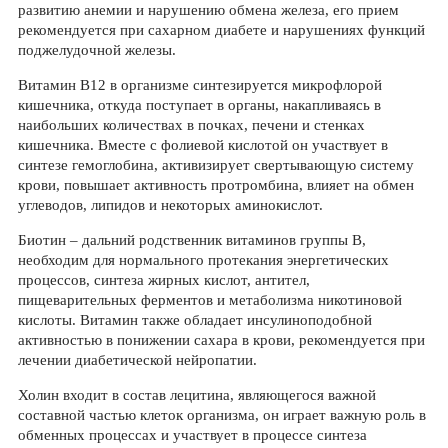
развитию анемии и нарушению обмена железа, его прием
рекомендуется при сахарном диабете и нарушениях функций
поджелудочной железы.
Витамин В12 в организме синтезируется микрофлорой
кишечника, откуда поступает в органы, накапливаясь в
наибольших количествах в почках, печени и стенках
кишечника. Вместе с фолиевой кислотой он участвует в
синтезе гемоглобина, активизирует свертывающую систему
крови, повышает активность протромбина, влияет на обмен
углеводов, липидов и некоторых аминокислот.
Биотин – дальний родственник витаминов группы В,
необходим для нормального протекания энергетических
процессов, синтеза жирных кислот, антител,
пищеварительных ферментов и метаболизма никотиновой
кислоты. Витамин также обладает инсулиноподобной
активностью в понижении сахара в крови, рекомендуется при
лечении диабетической нейропатии.
Холин входит в состав лецитина, являющегося важной
составной частью клеток организма, он играет важную роль в
обменных процессах и участвует в процессе синтеза