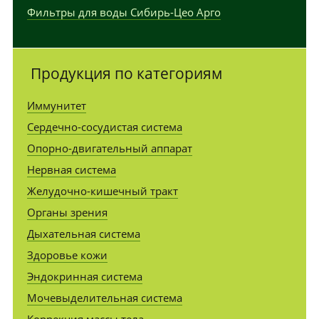
Фильтры для воды Сибирь-Цео Арго
Продукция по категориям
Иммунитет
Сердечно-сосудистая система
Опорно-двигательный аппарат
Нервная система
Желудочно-кишечный тракт
Органы зрения
Дыхательная система
Здоровье кожи
Эндокринная система
Мочевыделительная система