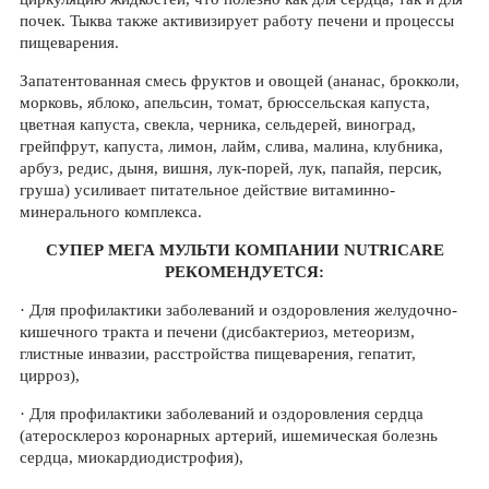
почек. Тыква также активизирует работу печени и процессы
пищеварения.
Запатентованная смесь фруктов и овощей (ананас, брокколи,
морковь, яблоко, апельсин, томат, брюссельская капуста,
цветная капуста, свекла, черника, сельдерей, виноград,
грейпфрут, капуста, лимон, лайм, слива, малина, клубника,
арбуз, редис, дыня, вишня, лук-порей, лук, папайя, персик,
груша) усиливает питательное действие витаминно-
минерального комплекса.
СУПЕР МЕГА МУЛЬТИ КОМПАНИИ NUTRICARE
РЕКОМЕНДУЕТСЯ:
· Для профилактики заболеваний и оздоровления желудочно-
кишечного тракта и печени (дисбактериоз, метеоризм,
глистные инвазии, расстройства пищеварения, гепатит,
цирроз),
· Для профилактики заболеваний и оздоровления сердца
(атеросклероз коронарных артерий, ишемическая болезнь
сердца, миокардиодистрофия),