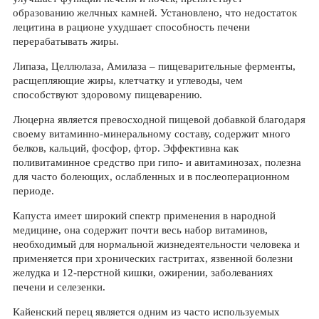
образованию желчных камней. Установлено, что недостаток
лецитина в рационе ухудшает способность печени
перерабатывать жиры.
Липаза, Целлюлаза, Амилаза – пищеварительные ферменты,
расщепляющие жиры, клетчатку и углеводы, чем
способствуют здоровому пищеварению.
Люцерна является превосходной пищевой добавкой благодаря
своему витаминно-минеральному составу, содержит много
белков, кальций, фосфор, фтор. Эффективна как
поливитаминное средство при гипо- и авитаминозах, полезна
для часто болеющих, ослабленных и в послеоперационном
периоде.
Капуста имеет широкий спектр применения в народной
медицине, она содержит почти весь набор витаминов,
необходимый для нормальной жизнедеятельности человека и
применяется при хронических гастритах, язвенной болезни
желудка и 12-перстной кишки, ожирении, заболеваниях
печени и селезенки.
Кайенский перец является одним из часто используемых