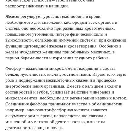
хронической усталости – заболеванию, очень
распространённому в наши дни.
Железо регулирует уровень гемоглобина в крови,
необходимого для снабжения кислородом всех органов и
систем, оно необходимо при различных кровотечениях,
повышенном утомлении, потере физической силы и
выносливости, ослаблении иммунной системы, при снижении
функции щитовидной железы и кроветворения. Особенно в
железе нуждаются женщины при обильных месячных, в
период беременности и кормления грудного ребенка.
Фосфор – важнейший микроэлемент, входящий в состав
белков, нуклеиновых кислот, костной ткани. Играет ключевую
роль в поддержании межклеточных связей и в процессах
энергообеспечения организма. Вместе с кальцием входит в
состав костей и зубов, усиливает действие минералов и
микроэлементов, необходим для регенерации нервных клеток.
Соединения фосфора принимают участие в обмене энергии,
например, аденозинтрифосфорная кислота является
аккумулятором энергии, непосредственно связана с
мышечной и умственной деятельностью, влияет на
деятельность сердца и почек.