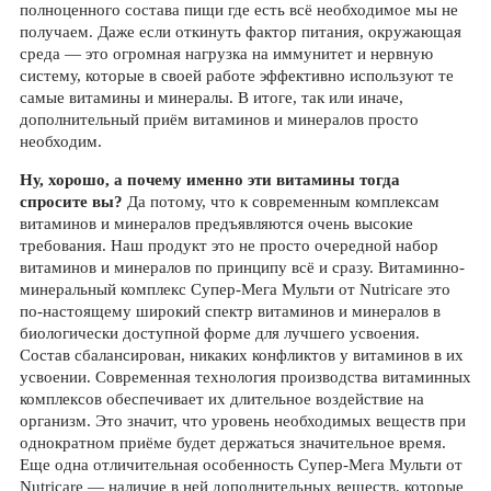
полноценного состава пищи где есть всё необходимое мы не
получаем. Даже если откинуть фактор питания, окружающая
среда — это огромная нагрузка на иммунитет и нервную
систему, которые в своей работе эффективно используют те
самые витамины и минералы. В итоге, так или иначе,
дополнительный приём витаминов и минералов просто
необходим.
Ну, хорошо, а почему именно эти витамины тогда
спросите вы?
Да потому, что к современным комплексам
витаминов и минералов предъявляются очень высокие
требования. Наш продукт это не просто очередной набор
витаминов и минералов по принципу всё и сразу. Витаминно-
минеральный комплекс Супер-Мега Мульти от Nutricare это
по-настоящему широкий спектр витаминов и минералов в
биологически доступной форме для лучшего усвоения.
Состав сбалансирован, никаких конфликтов у витаминов в их
усвоении. Современная технология производства витаминных
комплексов обеспечивает их длительное воздействие на
организм. Это значит, что уровень необходимых веществ при
однократном приёме будет держаться значительное время.
Еще одна отличительная особенность Супер-Мега Мульти от
Nutricare — наличие в ней дополнительных веществ, которые