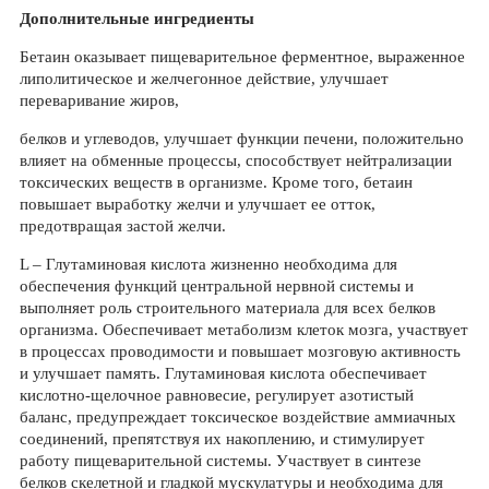
Дополнительные ингредиенты
Бетаин оказывает пищеварительное ферментное, выраженное
липолитическое и желчегонное действие, улучшает
переваривание жиров,
белков и углеводов, улучшает функции печени, положительно
влияет на обменные процессы, способствует нейтрализации
токсических веществ в организме. Кроме того, бетаин
повышает выработку желчи и улучшает ее отток,
предотвращая застой желчи.
L – Глутаминовая кислота жизненно необходима для
обеспечения функций центральной нервной системы и
выполняет роль строительного материала для всех белков
организма. Обеспечивает метаболизм клеток мозга, участвует
в процессах проводимости и повышает мозговую активность
и улучшает память. Глутаминовая кислота обеспечивает
кислотно-щелочное равновесие, регулирует азотистый
баланс, предупреждает токсическое воздействие аммиачных
соединений, препятствуя их накоплению, и стимулирует
работу пищеварительной системы. Участвует в синтезе
белков скелетной и гладкой мускулатуры и необходима для