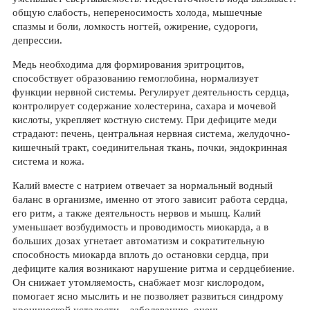
общую слабость, непереносимость холода, мышечные
спазмы и боли, ломкость ногтей, ожирение, судороги,
депрессии.
Медь необходима для формирования эритроцитов,
способствует образованию гемоглобина, нормализует
функции нервной системы. Регулирует деятельность сердца,
контролирует содержание холестерина, сахара и мочевой
кислоты, укрепляет костную систему. При дефиците меди
страдают: печень, центральная нервная система, желудочно-
кишечный тракт, соединительная ткань, почки, эндокринная
система и кожа.
Калий вместе с натрием отвечает за нормальный водный
баланс в организме, именно от этого зависит работа сердца,
его ритм, а также деятельность нервов и мышц. Калий
уменьшает возбудимость и проводимость миокарда, а в
больших дозах угнетает автоматизм и сократительную
способность миокарда вплоть до остановки сердца, при
дефиците калия возникают нарушение ритма и сердцебиение.
Он снижает утомляемость, снабжает мозг кислородом,
помогает ясно мыслить и не позволяет развиться синдрому