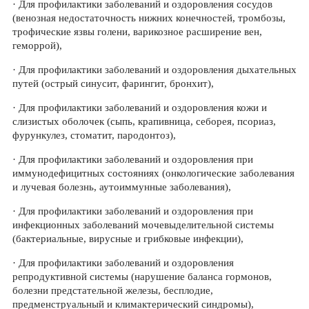
· Для профилактики заболеваний и оздоровления сосудов
(венозная недостаточность нижних конечностей, тромбозы,
трофические язвы голени, варикозное расширение вен,
геморрой),
· Для профилактики заболеваний и оздоровления дыхательных
путей (острый синусит, фарингит, бронхит),
· Для профилактики заболеваний и оздоровления кожи и
слизистых оболочек (сыпь, крапивница, себорея, псориаз,
фурункулез, стоматит, пародонтоз),
· Для профилактики заболеваний и оздоровления при
иммунодефицитных состояниях (онкологические заболевания
и лучевая болезнь, аутоиммунные заболевания),
· Для профилактики заболеваний и оздоровления при
инфекционных заболеваний мочевыделительной системы
(бактериальные, вирусные и грибковые инфекции),
· Для профилактики заболеваний и оздоровления
репродуктивной системы (нарушение баланса гормонов,
болезни предстательной железы, бесплодие,
предменструальный и климактерический синдромы),