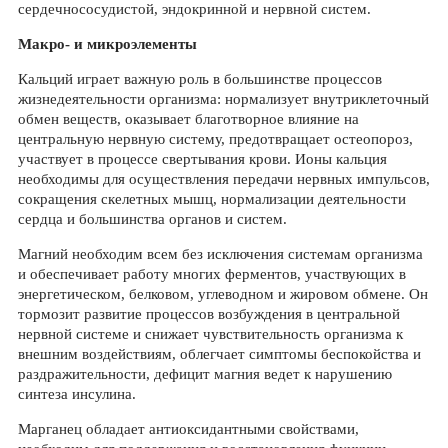
сердечнососудистой, эндокринной и нервной систем.
Макро- и микроэлементы
Кальций играет важную роль в большинстве процессов
жизнедеятельности организма: нормализует внутриклеточный
обмен веществ, оказывает благотворное влияние на
центральную нервную систему, предотвращает остеопороз,
участвует в процессе свертывания крови. Ионы кальция
необходимы для осуществления передачи нервных импульсов,
сокращения скелетных мышц, нормализации деятельности
сердца и большинства органов и систем.
Магний необходим всем без исключения системам организма
и обеспечивает работу многих ферментов, участвующих в
энергетическом, белковом, углеводном и жировом обмене. Он
тормозит развитие процессов возбуждения в центральной
нервной системе и снижает чувствительность организма к
внешним воздействиям, облегчает симптомы беспокойства и
раздражительности, дефицит магния ведет к нарушению
синтеза инсулина.
Марганец обладает антиоксидантными свойствами,