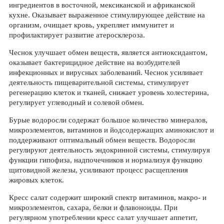
ингредиентов в восточной, мексиканской и африканской
кухне. Оказывает выраженное стимулирующее действие на
организм, очищает кровь, укрепляет иммунитет и
профилактирует развитие атеросклероза.
Чеснок улучшает обмен веществ, является антиоксидантом,
оказывает бактерицидное действие на возбудителей
инфекционных и вирусных заболеваний. Чеснок усиливает
деятельность пищеварительной системы, стимулирует
регенерацию клеток и тканей, снижает уровень холестерина,
регулирует углеводный и солевой обмен.
Бурые водоросли содержат большое количество минералов,
микроэлементов, витаминов и йодсодержащих аминокислот и
поддерживают оптимальный обмен веществ. Водоросли
регулируют деятельность эндокринной системы, стимулируя
функции гипофиза, надпочечников и нормализуя функцию
щитовидной железы, усиливают процесс расщепления
жировых клеток.
Кресс салат содержит широкий спектр витаминов, макро- и
микроэлементов, сахара, белки и флавоноиды. При
регулярном употреблении кресс салат улучшает аппетит,