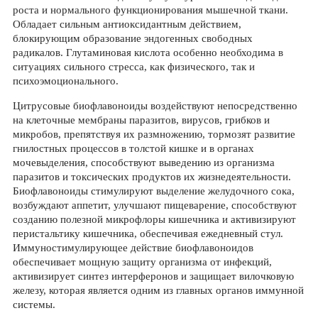
роста и нормального функционирования мышечной ткани.
Обладает сильным антиоксидантным действием,
блокирующим образование эндогенных свободных
радикалов. Глутаминовая кислота особенно необходима в
ситуациях сильного стресса, как физического, так и
психоэмоционального.
Цитрусовые биофлавоноиды воздействуют непосредственно
на клеточные мембраны паразитов, вирусов, грибков и
микробов, препятствуя их размножению, тормозят развитие
гнилостных процессов в толстой кишке и в органах
мочевыделения, способствуют выведению из организма
паразитов и токсических продуктов их жизнедеятельности.
Биофлавоноиды стимулируют выделение желудочного сока,
возбуждают аппетит, улучшают пищеварение, способствуют
созданию полезной микрофлоры кишечника и активизируют
перистальтику кишечника, обеспечивая ежедневный стул.
Иммуностимулирующее действие биофлавоноидов
обеспечивает мощную защиту организма от инфекций,
активизирует синтез интерферонов и защищает вилочковую
железу, которая является одним из главных органов иммунной
системы.