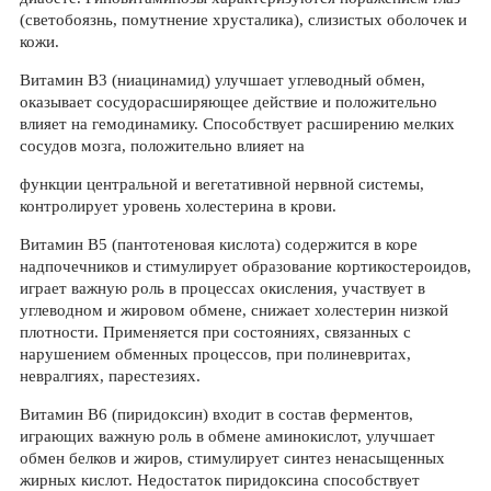
(светобоязнь, помутнение хрусталика), слизистых оболочек и
кожи.
Витамин В3 (ниацинамид) улучшает углеводный обмен,
оказывает сосудорасширяющее действие и положительно
влияет на гемодинамику. Способствует расширению мелких
сосудов мозга, положительно влияет на
функции центральной и вегетативной нервной системы,
контролирует уровень холестерина в крови.
Витамин В5 (пантотеновая кислота) содержится в коре
надпочечников и стимулирует образование кортикостероидов,
играет важную роль в процессах окисления, участвует в
углеводном и жировом обмене, снижает холестерин низкой
плотности. Применяется при состояниях, связанных с
нарушением обменных процессов, при полиневритах,
невралгиях, парестезиях.
Витамин В6 (пиридоксин) входит в состав ферментов,
играющих важную роль в обмене аминокислот, улучшает
обмен белков и жиров, стимулирует синтез ненасыщенных
жирных кислот. Недостаток пиридоксина способствует