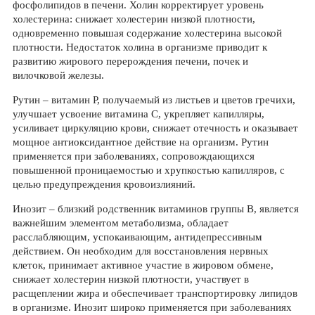
фосфолипидов в печени. Холин корректирует уровень
холестерина: снижает холестерин низкой плотности,
одновременно повышая содержание холестерина высокой
плотности. Недостаток холина в организме приводит к
развитию жирового перерождения печени, почек и
вилочковой железы.
Рутин – витамин Р, получаемый из листьев и цветов гречихи,
улучшает усвоение витамина С, укрепляет капилляры,
усиливает циркуляцию крови, снижает отечность и оказывает
мощное антиоксидантное действие на организм. Рутин
применяется при заболеваниях, сопровождающихся
повышенной проницаемостью и хрупкостью капилляров, с
целью предупреждения кровоизлияний.
Инозит – близкий родственник витаминов группы В, является
важнейшим элементом метаболизма, обладает
расслабляющим, успокаивающим, антидепрессивным
действием. Он необходим для восстановления нервных
клеток, принимает активное участие в жировом обмене,
снижает холестерин низкой плотности, участвует в
расщеплении жира и обеспечивает транспортировку липидов
в организме. Инозит широко применяется при заболеваниях