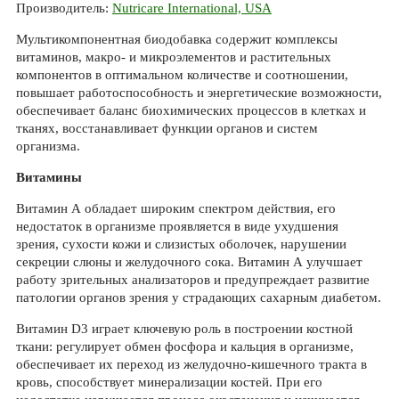
Производитель:
Nutricare International, USA
Мультикомпонентная биодобавка содержит комплексы
витаминов, макро- и микроэлементов и растительных
компонентов в оптимальном количестве и соотношении,
повышает работоспособность и энергетические возможности,
обеспечивает баланс биохимических процессов в клетках и
тканях, восстанавливает функции органов и систем
организма.
Витамины
Витамин А обладает широким спектром действия, его
недостаток в организме проявляется в виде ухудшения
зрения, сухости кожи и слизистых оболочек, нарушении
секреции слюны и желудочного сока. Витамин А улучшает
работу зрительных анализаторов и предупреждает развитие
патологии органов зрения у страдающих сахарным диабетом.
Витамин D3 играет ключевую роль в построении костной
ткани: регулирует обмен фосфора и кальция в организме,
обеспечивает их переход из желудочно-кишечного тракта в
кровь, способствует минерализации костей. При его