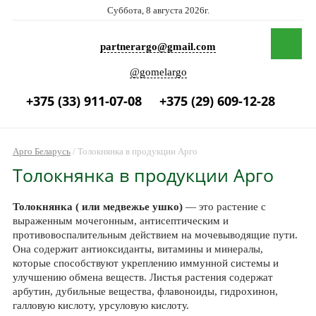
Суббота, 8 августа 2026г.
partnerargo@gmail.com
@gomelargo
+375 (33) 911-07-08
+375 (29) 609-12-28
Арго Беларусь
/
Толокнянка в продукции Арго
Толокнянка в продукции Арго
Толокнянка ( или медвежье ушко)
— это растение с
выраженным мочегонным, антисептическим и
противовоспалительным действием на мочевыводящие пути.
Она содержит антиоксиданты, витамины и минералы,
которые способствуют укреплению иммунной системы и
улучшению обмена веществ. Листья растения содержат
арбутин, дубильные вещества, флавоноиды, гидрохинон,
галловую кислоту, урсуловую кислоту.