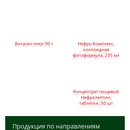
Витасел плюс 90 г
Нефро Комплекс,
коллоидная
фитоформула, 235 мл
Концентрат пищевой
Нефролептин,
таблетки, 50 шт
Продукция по направлениям