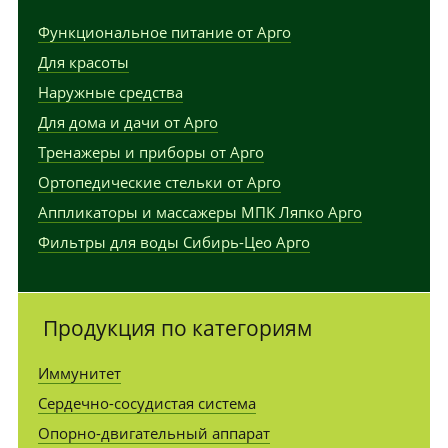
Функциональное питание от Арго
Для красоты
Наружные средства
Для дома и дачи от Арго
Тренажеры и приборы от Арго
Ортопедические стельки от Арго
Аппликаторы и массажеры МПК Ляпко Арго
Фильтры для воды Сибирь-Цео Арго
Продукция по категориям
Иммунитет
Сердечно-сосудистая система
Опорно-двигательный аппарат