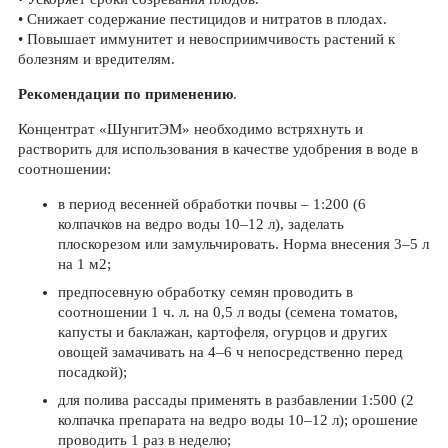
• Снижает содержание пестицидов и нитратов в плодах.
• Повышает иммунитет и невосприимчивость растений к
болезням и вредителям.
Рекомендации по применению
.
Концентрат «ШунгитЭМ» необходимо встряхнуть и
растворить для использования в качестве удобрения в воде в
соотношении:
в период весенней обработки почвы – 1:200 (6
колпачков на ведро воды 10–12 л), заделать
плоскорезом или замульчировать. Норма внесения 3–5 л
на 1 м2;
предпосевную обработку семян проводить в
соотношении 1 ч. л. на 0,5 л воды (семена томатов,
капусты и баклажан, картофеля, огурцов и других
овощей замачивать на 4–6 ч непосредственно перед
посадкой);
для полива рассады применять в разбавлении 1:500 (2
колпачка препарата на ведро воды 10–12 л); орошение
проводить 1 раз в неделю;