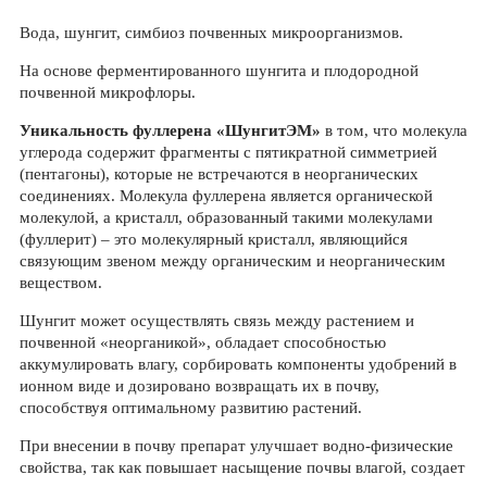
Вода, шунгит, симбиоз почвенных микроорганизмов.
На основе ферментированного шунгита и плодородной
почвенной микрофлоры.
Уникальность фуллерена «ШунгитЭМ»
в том, что молекула
углерода содержит фрагменты с пятикратной симметрией
(пентагоны), которые не встречаются в неорганических
соединениях. Молекула фуллерена является органической
молекулой, а кристалл, образованный такими молекулами
(фуллерит) – это молекулярный кристалл, являющийся
связующим звеном между органическим и неорганическим
веществом.
Шунгит может осуществлять связь между растением и
почвенной «неорганикой», обладает способностью
аккумулировать влагу, сорбировать компоненты удобрений в
ионном виде и дозировано возвращать их в почву,
способствуя оптимальному развитию растений.
При внесении в почву препарат улучшает водно-физические
свойства, так как повышает насыщение почвы влагой, создает