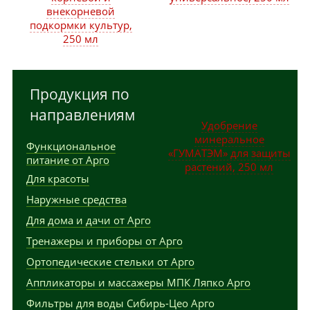
внекорневой
подкормки культур,
250 мл
Продукция по
направлениям
Удобрение
минеральное
Функциональное
«ГУМАТЭМ» для защиты
питание от Арго
растений, 250 мл
Для красоты
Наружные средства
Для дома и дачи от Арго
Тренажеры и приборы от Арго
Ортопедические стельки от Арго
Аппликаторы и массажеры МПК Ляпко Арго
Фильтры для воды Сибирь-Цео Арго