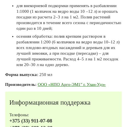
для внекорневой подкормки применять в разбавлении
1:1000 (1 колпачок на ведро воды 10 –12 л) и орошать
посадки из расчета 2–3 л на 1 м2. Полив растений
производится в течение всего сезона с периодичностью
один раз в 10 дней;
осенняя обработка: полив крепким раствором в
разбавлении 1:200 (6 колпачков на ведро воды 10–12 л)
всех плодово-ягодных насаждений и деревьев для их
лучшей зимовки, а при посадке (пересадке) – для
лучшей приживаемости. Расход 4–5 л на 1 м2 посадок
или 20–30 л на одно дерево.
Форма выпуска:
250 мл
Производитель:
ООО «НПО Арго-ЭМ1″ г. Улан-Удэ»
Информационная поддержка
Телефоны:
+375 (33) 911-07-08