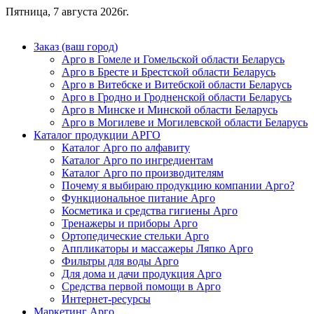
Пятница, 7 августа 2026г.
Заказ (ваш город)
Арго в Гомеле и Гомельской области Беларусь
Арго в Бресте и Брестской области Беларусь
Арго в Витебске и Витебской области Беларусь
Арго в Гродно и Гродненской области Беларусь
Арго в Минске и Минской области Беларусь
Арго в Могилеве и Могилевской области Беларусь
Каталог продукции АРГО
Каталог Арго по алфавиту
Каталог Арго по ингредиентам
Каталог Арго по производителям
Почему я выбираю продукцию компании Арго?
Функциональное питание Арго
Косметика и средства гигиены Арго
Тренажеры и приборы Арго
Ортопедические стельки Арго
Аппликаторы и массажеры Ляпко Арго
Фильтры для воды Арго
Для дома и дачи продукция Арго
Средства первой помощи в Арго
Интернет-ресурсы
Маркетинг Арго