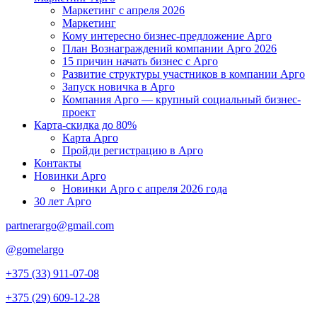
Маркетинг с апреля 2026
Маркетинг
Кому интересно бизнес-предложение Арго
План Вознаграждений компании Арго 2026
15 причин начать бизнес с Арго
Развитие структуры участников в компании Арго
Запуск новичка в Арго
Компания Арго — крупный социальный бизнес-
проект
Карта-скидка до 80%
Карта Арго
Пройди регистрацию в Арго
Контакты
Новинки Арго
Новинки Арго с апреля 2026 года
30 лет Арго
partnerargo@gmail.com
@gomelargo
+375 (33) 911-07-08
+375 (29) 609-12-28