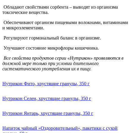
Обладают свойствами сорбента – выводят из организма
токсические вещества.
Обеспечивают организм пищевыми волокнами, витаминами
и микроэлементами.
Регулируют гормональный баланс в организме.
Улучшают состояние микрофлоры кишечника.
Все свойства продуктов серии «Нутрикон» проявляются в
должной мере только при условии длительного
систематического употребления их в пищу.
Нутрикон Фито, хрустящие гранулы, 350 г
Нутрикон Селен, хрустящие гранулы, 350 г
Нутрикон Янтарь, хрустящие гранулы, 350 г
Напиток чайный «Оздоровительный», пакетики с сухой