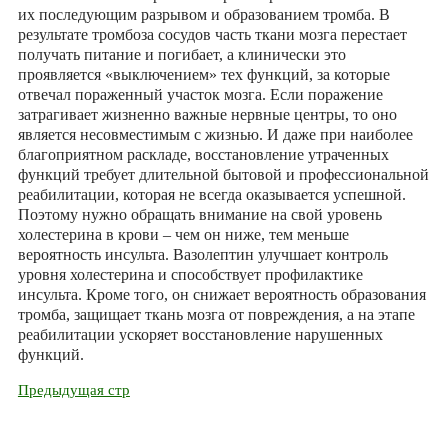
их последующим разрывом и образованием тромба. В
результате тромбоза сосудов часть ткани мозга перестает
получать питание и погибает, а клинически это
проявляется «выключением» тех функций, за которые
отвечал пораженный участок мозга. Если поражение
затрагивает жизненно важные нервные центры, то оно
является несовместимым с жизнью. И даже при наиболее
благоприятном раскладе, восстановление утраченных
функций требует длительной бытовой и профессиональной
реабилитации, которая не всегда оказывается успешной.
Поэтому нужно обращать внимание на свой уровень
холестерина в крови – чем он ниже, тем меньше
вероятность инсульта. Вазолептин улучшает контроль
уровня холестерина и способствует профилактике
инсульта. Кроме того, он снижает вероятность образования
тромба, защищает ткань мозга от повреждения, а на этапе
реабилитации ускоряет восстановление нарушенных
функций.
Предыдущая стр