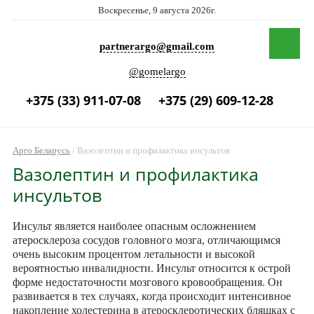
Воскресенье, 9 августа 2026г.
partnerargo@gmail.com
@gomelargo
+375 (33) 911-07-08
+375 (29) 609-12-28
Арго Беларусь
/
Вазолептин и профилактика инсультов
Вазолептин и профилактика
инсультов
Инсульт является наиболее опасным осложнением
атеросклероза сосудов головного мозга, отличающимся
очень высоким процентом летальности и высокой
вероятностью инвалидности. Инсульт относится к острой
форме недостаточности мозгового кровообращения. Он
развивается в тех случаях, когда происходит интенсивное
накопление холестерина в атеросклеротических бляшках с