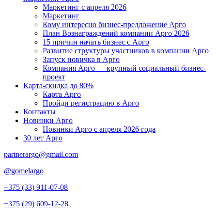
Маркетинг с апреля 2026
Маркетинг
Кому интересно бизнес-предложение Арго
План Вознаграждений компании Арго 2026
15 причин начать бизнес с Арго
Развитие структуры участников в компании Арго
Запуск новичка в Арго
Компания Арго — крупный социальный бизнес-
проект
Карта-скидка до 80%
Карта Арго
Пройди регистрацию в Арго
Контакты
Новинки Арго
Новинки Арго с апреля 2026 года
30 лет Арго
partnerargo@gmail.com
@gomelargo
+375 (33) 911-07-08
+375 (29) 609-12-28