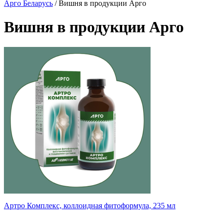
Арго Беларусь
/
Вишня в продукции Арго
Вишня в продукции Арго
Артро Комплекс, коллоидная фитоформула, 235 мл