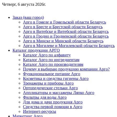
Четверг, 6 августа 2026г.
Заказ (ваш город)
Арго в Гомеле и Гомельской области Беларусь
Арго в Бресте и Брестской области Беларусь
Арго в Витебске и Витебской области Беларусь
Арго в Гродно и Гродненской области Беларусь
Арго в Минске и Минской области Беларусь
Арго в Могилеве и Могилевской области Беларусь
Каталог продукции АРГО
Каталог Арго по алфавиту
Каталог Арго по ингредиентам
Каталог Арго по производителям
Почему я выбираю продукцию компании Арго?
Функциональное питание Арго
Косметика и средства гигиены Арго
Тренажеры и приборы Арго
Ортопедические стельки Арго
Аппликаторы и массажеры Ляпко Арго
Фильтры для воды Арго
Для дома и дачи продукция Арго
Средства первой помощи в Арго
Интернет-ресурсы
Маркетинг Арго