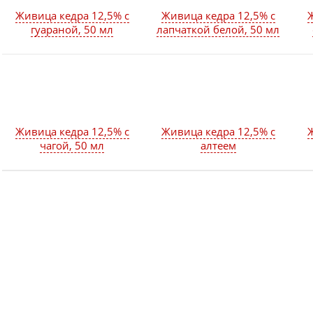
Живица кедра 12,5% с
Живица кедра 12,5% с
Ж
гуараной, 50 мл
лапчаткой белой, 50 мл
Живица кедра 12,5% с
Живица кедра 12,5% с
Ж
чагой, 50 мл
алтеем