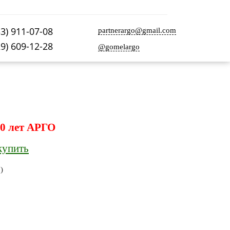
33) 911-07-08
partnerargo@gmail.com
29) 609-12-28
@gomelargo
0 лет АРГО
купить
)