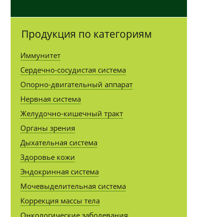
Продукция по категориям
Иммунитет
Сердечно-сосудистая система
Опорно-двигательный аппарат
Нервная система
Желудочно-кишечный тракт
Органы зрения
Дыхательная система
Здоровье кожи
Эндокринная система
Мочевыделительная система
Коррекция массы тела
Онкологические заболевания