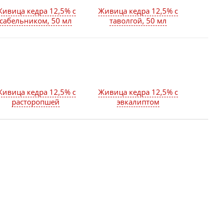
ивица кедра 12,5% с
Живица кедра 12,5% с
сабельником, 50 мл
таволгой, 50 мл
ивица кедра 12,5% с
Живица кедра 12,5% с
расторопшей
эвкалиптом