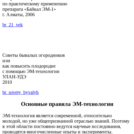
по практическому применению
препарата «Байкал ЭМ-1»
г. Алматы, 2006
br_21_vek
Советы бывалых огородников
или
как повысить плодородие
с помощью ЭМ-технологии
УЛАН-УДЭ
2010
br_sovety_byvalyh
Основные правила ЭМ-технологии
ЭМ-технология является современной, относительно
молодой, но уже общепризнанной отраслью знаний. Поэтому
в этой области постоянно ведутся научные исследования,
проводятся многочисленные опыты и эксперименты.