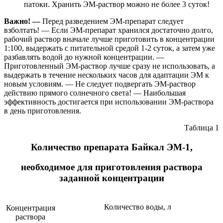
патоки. Хранить ЭМ-раствор можно не более 3 суток!
Важно! —
Перед разведением ЭМ-препарат следует
взболтать! — Если ЭМ-препарат хранился достаточно долго,
рабочий раствор вначале лучше приготовить в концентрации
1:100, выдержать с питательной средой 1-2 суток, а затем уже
разбавлять водой до нужной концентрации. —
Приготовленный ЭМ-раствор лучше сразу не использовать, а
выдержать в течение нескольких часов для адаптации ЭМ к
новым условиям. — Не следует подвергать ЭМ-раствор
действию прямого солнечного света! — Наибольшая
эффективность достигается при использовании ЭМ-раствора
в день приготовления.
Таблица 1
Количество препарата Байкал ЭМ-1,
необходимое для приготовления раствора
заданной концентрации
Количество воды, л
Концентрация
раствора