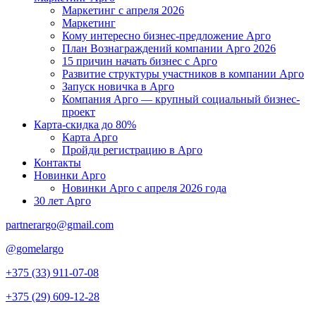
Маркетинг с апреля 2026
Маркетинг
Кому интересно бизнес-предложение Арго
План Вознаграждений компании Арго 2026
15 причин начать бизнес с Арго
Развитие структуры участников в компании Арго
Запуск новичка в Арго
Компания Арго — крупный социальный бизнес-
проект
Карта-скидка до 80%
Карта Арго
Пройди регистрацию в Арго
Контакты
Новинки Арго
Новинки Арго с апреля 2026 года
30 лет Арго
partnerargo@gmail.com
@gomelargo
+375 (33) 911-07-08
+375 (29) 609-12-28