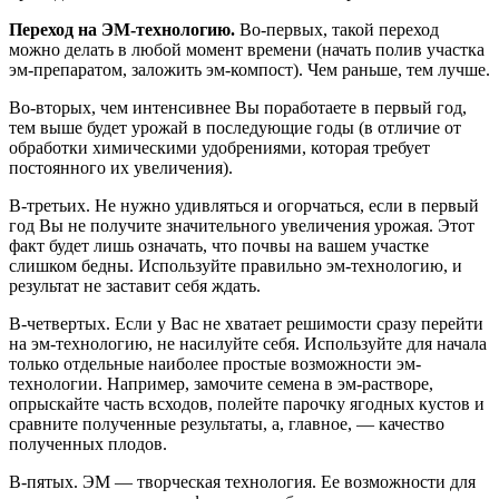
Переход на ЭМ-технологию.
Во-первых, такой переход
можно делать в любой момент времени (начать полив участка
эм-препаратом, заложить эм-компост). Чем раньше, тем лучше.
Во-вторых, чем интенсивнее Вы поработаете в первый год,
тем выше будет урожай в последующие годы (в отличие от
обработки химическими удобрениями, которая требует
постоянного их увеличения).
В-третьих. Не нужно удивляться и огорчаться, если в первый
год Вы не получите значительного увеличения урожая. Этот
факт будет лишь означать, что почвы на вашем участке
слишком бедны. Используйте правильно эм-технологию, и
результат не заставит себя ждать.
В-четвертых. Если у Вас не хватает решимости сразу перейти
на эм-технологию, не насилуйте себя. Используйте для начала
только отдельные наиболее простые возможности эм-
технологии. Например, замочите семена в эм-растворе,
опрыскайте часть всходов, полейте парочку ягодных кустов и
сравните полученные результаты, а, главное, — качество
полученных плодов.
В-пятых. ЭМ — творческая технология. Ее возможности для