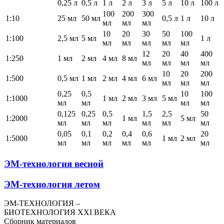
0,25 л
0,5 л
1 л
2 л
3 л
5 л
10 л
100 л
100
200
300
1:10
25 мл
50 мл
0,5 л
1 л
10 л
мл
мл
мл
10
20
30
50
100
1:100
2,5 мл
5 мл
1 л
мл
мл
мл
мл
мл
12
20
40
400
1:250
1 мл
2 мл
4 мл
8 мл
мл
мл
мл
мл
10
20
200
1:500
0,5 мл
1 мл
2 мл
4 мл
6 мл
мл
мл
мл
0,25
0,5
10
100
1:1000
1 мл
2 мл
3 мл
5 мл
мл
мл
мл
мл
0,125
0,25
0,5
1,5
2,5
50
1:2000
1 мл
5 мл
мл
мл
мл
мл
мл
мл
0,05
0,1
0,2
0,4
0,6
20
1:5000
1 мл
2 мл
мл
мл
мл
мл
мл
мл
ЭМ-технология весной
ЭМ-технология летом
ЭМ-ТЕХНОЛОГИЯ –
БИОТЕХНОЛОГИЯ XXI ВЕКА
Сборник материалов