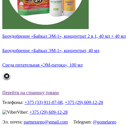
Биоудобрение «Байкал ЭМ-1», концентрат 2 в 1, 40 мл + 40 мл
Биоудобрение «Байкал ЭМ-1», концентрат, 40 мл
Среда питательная «ЭМ-патока», 100 мл
Перейти на страницу товара
Телефоны:
+375 (33) 911-07-08
,
+375 (29) 609-12-28
Viber:
+375 (29) 609-12-28
Эл. почта:
partnerargo@gmail.com
Telegram:
@gomelargo