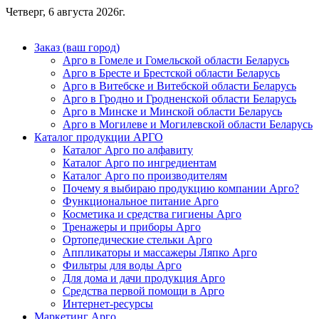
Четверг, 6 августа 2026г.
Заказ (ваш город)
Арго в Гомеле и Гомельской области Беларусь
Арго в Бресте и Брестской области Беларусь
Арго в Витебске и Витебской области Беларусь
Арго в Гродно и Гродненской области Беларусь
Арго в Минске и Минской области Беларусь
Арго в Могилеве и Могилевской области Беларусь
Каталог продукции АРГО
Каталог Арго по алфавиту
Каталог Арго по ингредиентам
Каталог Арго по производителям
Почему я выбираю продукцию компании Арго?
Функциональное питание Арго
Косметика и средства гигиены Арго
Тренажеры и приборы Арго
Ортопедические стельки Арго
Аппликаторы и массажеры Ляпко Арго
Фильтры для воды Арго
Для дома и дачи продукция Арго
Средства первой помощи в Арго
Интернет-ресурсы
Маркетинг Арго