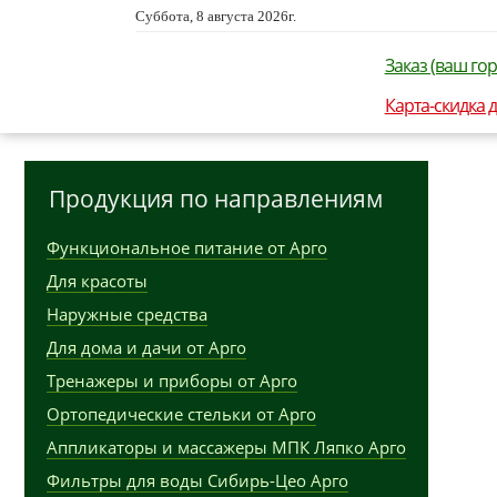
Суббота, 8 августа 2026г.
Заказ (ваш гор
Карта-скидка 
Продукция по направлениям
Функциональное питание от Арго
Для красоты
Наружные средства
Для дома и дачи от Арго
Тренажеры и приборы от Арго
Ортопедические стельки от Арго
Аппликаторы и массажеры МПК Ляпко Арго
Фильтры для воды Сибирь-Цео Арго